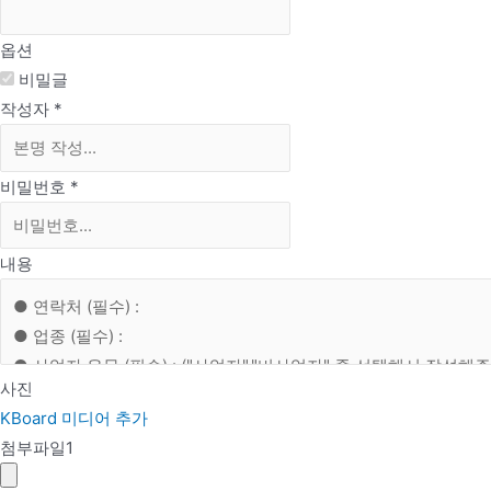
옵션
비밀글
작성자
*
비밀번호
*
내용
사진
KBoard 미디어 추가
첨부파일
1