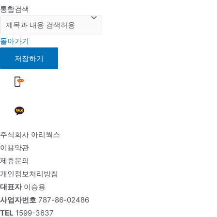
통합검색
돌아가기
저장하기
주식회사 아리웍스
이용약관
제휴문의
개인정보처리방침
대표자
이승용
사업자번호
787-86-02486
TEL
1599-3637