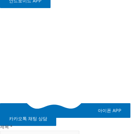
안드로이드 APP
아이폰 APP
카카오톡 채팅 상담
제목
*