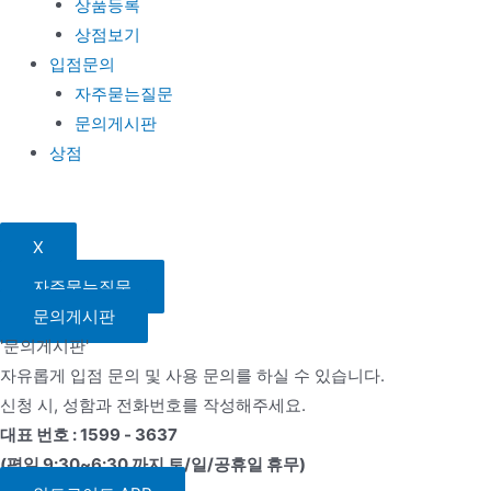
상품등록
상점보기
입점문의
자주묻는질문
문의게시판
상점
X
자주묻는질문
문의게시판
'문의게시판'
자유롭게 입점 문의 및 사용 문의를 하실 수 있습니다.
신청 시, 성함과 전화번호를 작성해주세요.
대표 번호 : 1599 - 3637
(평일 9:30~6:30 까지 토/일/공휴일 휴무)