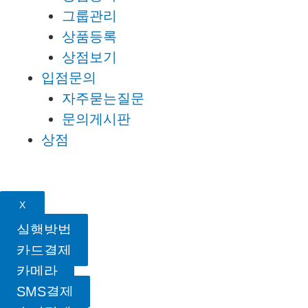
그룹관리
상품등록
상점보기
입점문의
자주묻는질문
문의게시판
상점
X
실행방법
카드결제
카메라
SMS결제