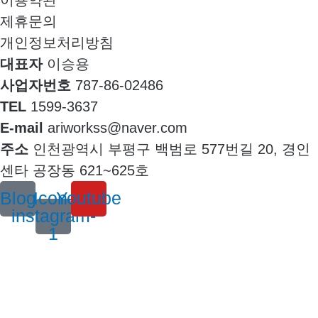
제휴문의
개인정보처리방침
대표자
이승용
사업자번호
787-86-02486
TEL
1599-3637
E-mail
ariworkss@naver.com
주소
인천광역시 부평구 백범로 577번길 20, 경인
센타 공장동 621~625호
Blog
Icon-
Youtube
instagram-
1