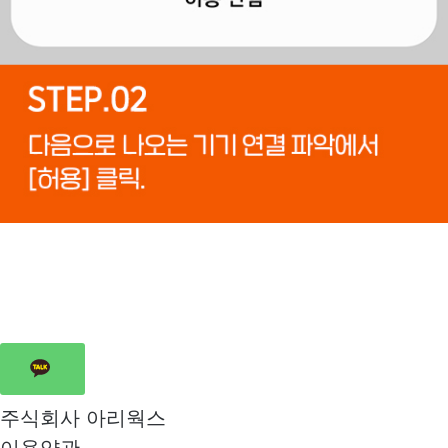
주식회사 아리웍스
이용약관