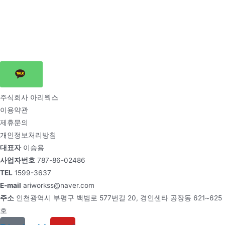
주식회사 아리웍스
이용약관
제휴문의
개인정보처리방침
대표자
이승용
사업자번호
787-86-02486
TEL
1599-3637
E-mail
ariworkss@naver.com
주소
인천광역시 부평구 백범로 577번길 20, 경인센타 공장동 621~625
호