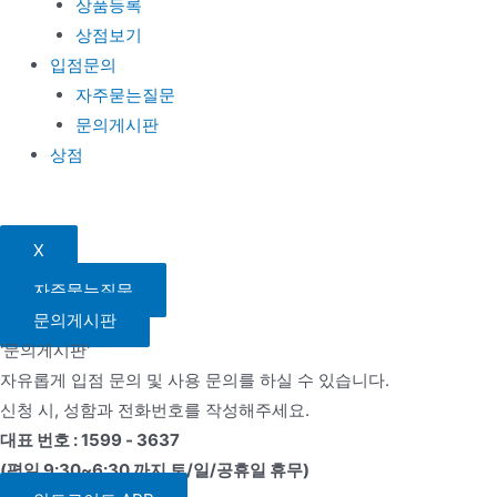
상품등록
상점보기
입점문의
자주묻는질문
문의게시판
상점
X
자주묻는질문
문의게시판
'문의게시판'
자유롭게 입점 문의 및 사용 문의를 하실 수 있습니다.
신청 시, 성함과 전화번호를 작성해주세요.
대표 번호 : 1599 - 3637
(평일 9:30~6:30 까지 토/일/공휴일 휴무)