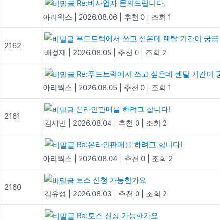
Re:비사업자 문의드립니다.
아리웍스
|
2026.08.06
|
추천 0
|
조회 1
푸드트럭에서 쓰고 싶은데 렌탈 기간이 궁금
2162
배성재
|
2026.08.05
|
추천 0
|
조회 2
Re:푸드트럭에서 쓰고 싶은데 렌탈 기간이 
아리웍스
|
2026.08.05
|
추천 0
|
조회 1
온라인판매를 하려고 합니다!
2161
김세빈
|
2026.08.04
|
추천 0
|
조회 2
Re:온라인판매를 하려고 합니다!
아리웍스
|
2026.08.04
|
추천 0
|
조회 2
토스 신청 가능한가요
2160
김유성
|
2026.08.03
|
추천 0
|
조회 2
Re:토스 신청 가능한가요