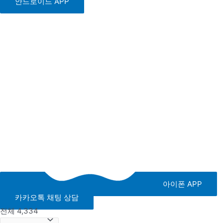
안드로이드 APP
아이폰 APP
카카오톡 채팅 상담
전체 4,334