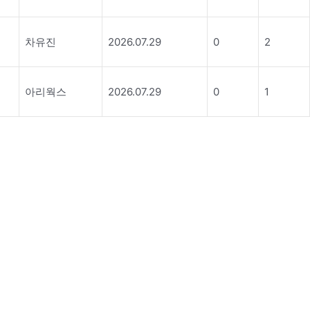
차유진
2026.07.29
0
2
아리웍스
2026.07.29
0
1